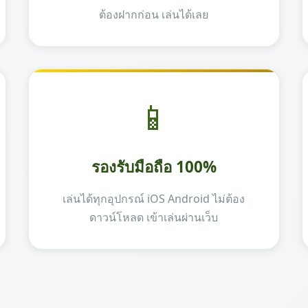
ต้องฝากก่อน เล่นได้เลย
📱
รองรับมือถือ 100%
เล่นได้ทุกอุปกรณ์ iOS Android ไม่ต้อง
ดาวน์โหลด เข้าเล่นผ่านเว็บ