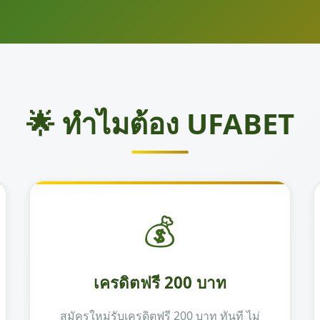
🌟 ทำไมต้อง UFABET
💰
เครดิตฟรี 200 บาท
สมัครใหม่รับเครดิตฟรี 200 บาท ทันที ไม่