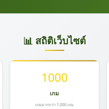
📊 สถิติเว็บไซต์
1000
เกม
เกมมากกว่า 1,000 เกม