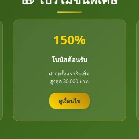
150%
โบนัสต้อนรับ
ฝากครั้งแรกรับเพิ่ม
สูงสุด 30,000 บาท
ดูเงื่อนไข