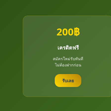
200฿
เครดิตฟรี
สมัครใหม่รับทันที
ไม่ต้องฝากก่อน
รับเลย