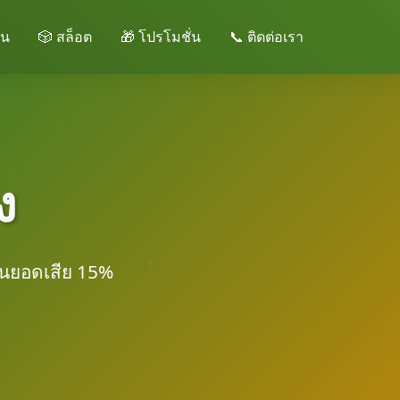
โน
🎲 สล็อต
🎁 โปรโมชั่น
📞 ติดต่อเรา
ง
คืนยอดเสีย 15%